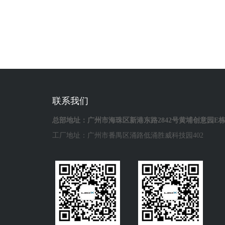
联系我们
总部地址：广州市海珠区新港东路2842号黄埔创意园E
工厂地址：广州市番禺区涌路低涌胜威科技园402