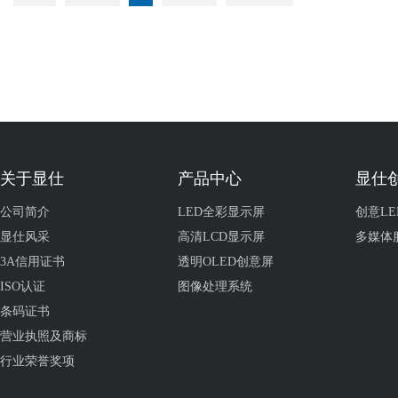
关于显仕
产品中心
显仕
公司简介
LED全彩显示屏
创意LE
显仕风采
高清LCD显示屏
多媒体
3A信用证书
透明OLED创意屏
ISO认证
图像处理系统
条码证书
营业执照及商标
行业荣誉奖项