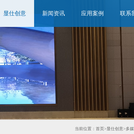
显仕创意
新闻资讯
应用案例
联系
当前位置：
首页
>
显仕创意
>
多媒